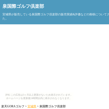
泉国際ゴルフ倶楽部
宮城県が販売している泉国際ゴルフ倶楽部の販売実績&評価などの推移について
た。
[PR] この広告は3ヶ月以上更新がないため表示されています。
ホームページを更新後24時間以内に表示されなくなります。
楽天GORAゴルフ >
宮城県
> 泉国際ゴルフ倶楽部