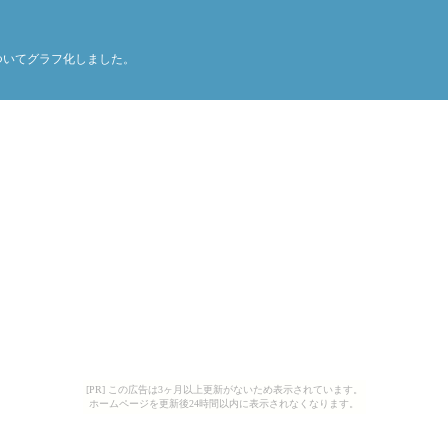
ついてグラフ化しました。
[PR] この広告は3ヶ月以上更新がないため表示されています。
ホームページを更新後24時間以内に表示されなくなります。