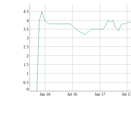
4.5
4
3.5
3
2.5
2
1.5
1
0.5
0
Jan 16
Jul 16
Jan 17
Jul 1