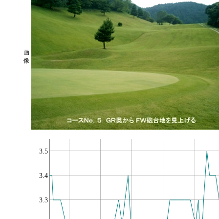
画
像
3.5
3.4
3.3