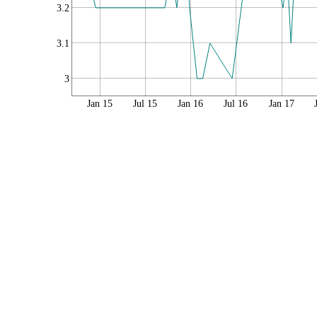
3.2
3.1
3
Jan 15
Jul 15
Jan 16
Jul 16
Jan 17