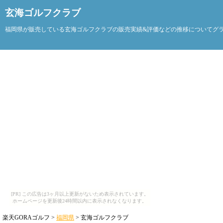
玄海ゴルフクラブ
福岡県が販売している玄海ゴルフクラブの販売実績&評価などの推移についてグ
[PR] この広告は3ヶ月以上更新がないため表示されています。
ホームページを更新後24時間以内に表示されなくなります。
楽天GORAゴルフ >
福岡県
> 玄海ゴルフクラブ