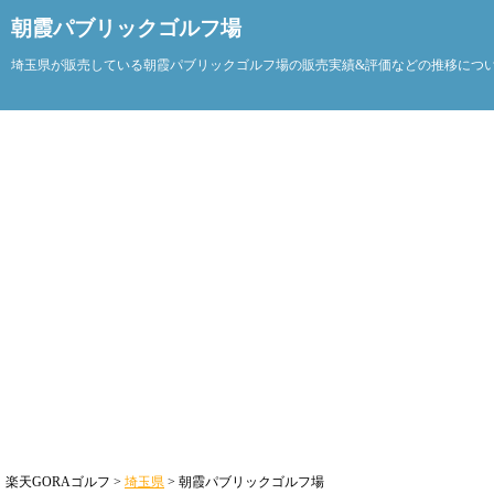
朝霞パブリックゴルフ場
埼玉県が販売している朝霞パブリックゴルフ場の販売実績&評価などの推移につ
楽天GORAゴルフ >
埼玉県
> 朝霞パブリックゴルフ場