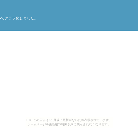
いてグラフ化しました。
[PR] この広告は3ヶ月以上更新がないため表示されています。
ホームページを更新後24時間以内に表示されなくなります。