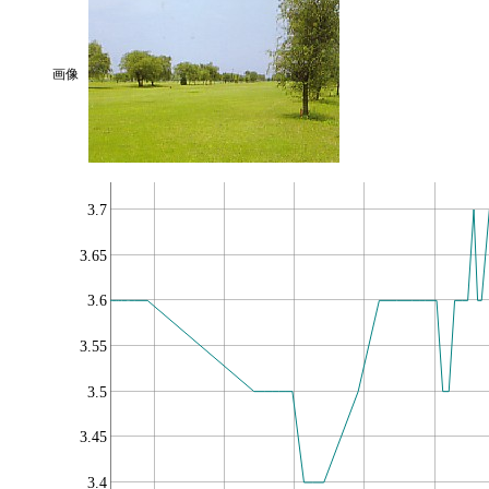
画像
3.7
3.65
3.6
3.55
3.5
3.45
3.4