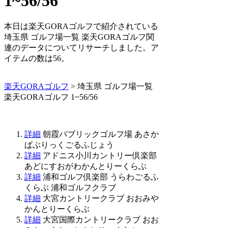
1~56/56
本日は楽天GORAゴルフで紹介されている
埼玉県 ゴルフ場一覧 楽天GORAゴルフ関
連のデータについてリサーチしました。ア
イテムの数は56。
楽天GORAゴルフ
> 埼玉県 ゴルフ場一覧
楽天GORAゴルフ 1~56/56
詳細
朝霞パブリックゴルフ場 あさか
ぱぶりっくごるふじょう
詳細
アドニス小川カントリー倶楽部
あどにすおがわかんとりーくらぶ
詳細
浦和ゴルフ倶楽部 うらわごるふ
くらぶ 浦和ゴルフクラブ
詳細
大宮カントリークラブ おおみや
かんとりーくらぶ
詳細
大宮国際カントリークラブ おお