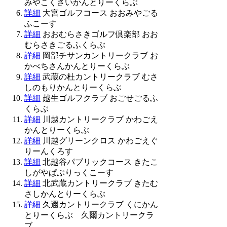
みやこくさいかんとりーくらぶ
詳細
大宮ゴルフコース おおみやごる
ふこーす
詳細
おおむらさきゴルフ倶楽部 おお
むらさきごるふくらぶ
詳細
岡部チサンカントリークラブ お
かべちさんかんとりーくらぶ
詳細
武蔵の杜カントリークラブ むさ
しのもりかんとりーくらぶ
詳細
越生ゴルフクラブ おごせごるふ
くらぶ
詳細
川越カントリークラブ かわごえ
かんとりーくらぶ
詳細
川越グリーンクロス かわごえぐ
りーんくろす
詳細
北越谷パブリックコース きたこ
しがやぱぶりっくこーす
詳細
北武蔵カントリークラブ きたむ
さしかんとりーくらぶ
詳細
久邇カントリークラブ くにかん
とりーくらぶ 久爾カントリークラ
ブ