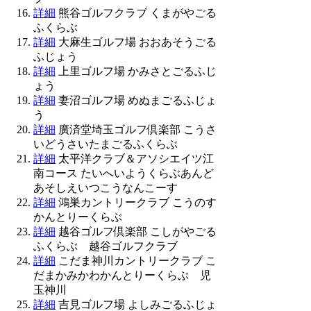
詳細
熊谷ゴルフクラブ くまがやごる
ふくらぶ
詳細
大麻生ゴルフ場 おおあそうごる
ふじょう
詳細
上里ゴルフ場 かみさとごるふじ
ょう
詳細
妻沼ゴルフ場 めぬまごるふじょ
う
詳細
廣済堂埼玉ゴルフ倶楽部 こうさ
いどうさいたまごるふくらぶ
詳細
太平洋クラブ＆アソシエイツ江
南コース たいへいようくらぶあんど
あそしえいつこうなんこーす
詳細
鴻巣カントリークラブ こうのす
かんとりーくらぶ
詳細
越谷ゴルフ倶楽部 こしがやごる
ふくらぶ 越谷ゴルフクラブ
詳細
こだま神川カントリークラブ こ
だまかみかわかんとりーくらぶ 児
玉神川
詳細
吉見ゴルフ場 よしみごるふじょ