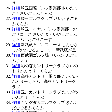
う
詳細
埼玉国際ゴルフ倶楽部 さいたま
こくさいごるふくらぶ
詳細
埼玉ゴルフクラブ さいたまごる
ふくらぶ
詳細
埼玉ロイヤルゴルフ倶楽部 お
ごせコース さいたまろいやるごるふ
くらぶ おごせこーす
詳細
新武蔵丘ゴルフコース しんむさ
しがおかごるふこーす 新武蔵が丘
詳細
西武園ゴルフ場 せいぶえんごる
ふじょう
詳細
彩の森カントリークラブ さいの
もりかんとりーくらぶ
詳細
高根カントリー倶楽部 たかねか
んとりーくらぶ 高根カントリーク
ラブ
詳細
玉川カントリークラブ たまがわ
かんとりーくらぶ
詳細
キングダムゴルフクラブ きんぐ
だむごるふくらぶ