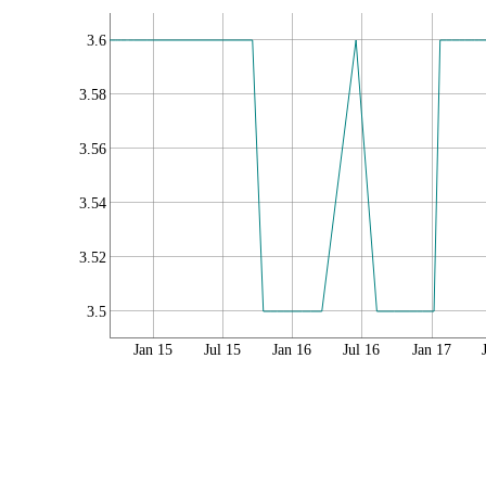
3.6
3.58
3.56
3.54
3.52
3.5
Jan 15
Jul 15
Jan 16
Jul 16
Jan 17