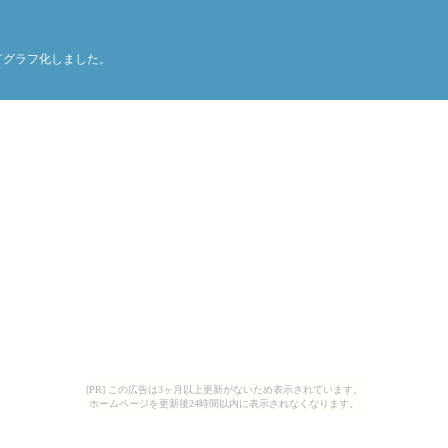
てグラフ化しました。
[PR] この広告は3ヶ月以上更新がないため表示されています。
ホームページを更新後24時間以内に表示されなくなります。