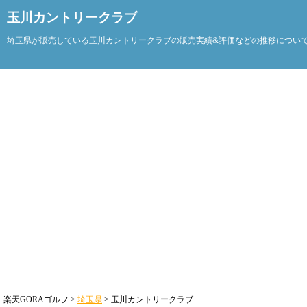
玉川カントリークラブ
埼玉県が販売している玉川カントリークラブの販売実績&評価などの推移につい
楽天GORAゴルフ >
埼玉県
> 玉川カントリークラブ